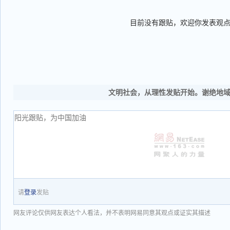
目前没有跟贴，欢迎你发表观
文明社会，从理性发贴开始。谢绝地
请
登录
发贴
网友评论仅供网友表达个人看法，并不表明网易同意其观点或证实其描述