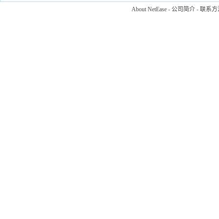
About NetEase
-
公司简介
-
联系方