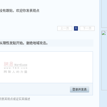
没有跟贴，欢迎你发表观点
1
上一页
下一页
从理性发贴开始。谢绝地域攻击。
登录并发表
同意其观点或证实其描述