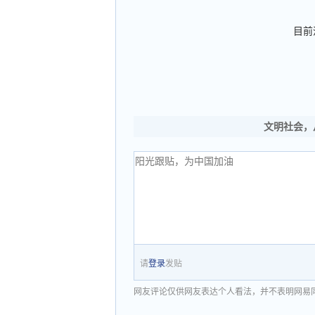
目前
文明社会，
请
登录
发贴
网友评论仅供网友表达个人看法，并不表明网易