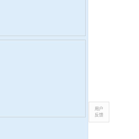
用户
反馈