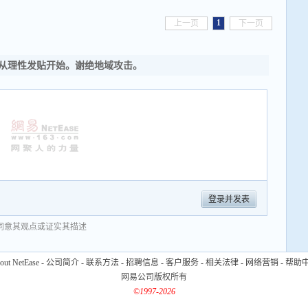
1
上一页
下一页
从理性发贴开始。谢绝地域攻击。
登录并发表
同意其观点或证实其描述
out NetEase
-
公司简介
-
联系方法
-
招聘信息
-
客户服务
-
相关法律
-
网络营销
-
帮助
网易公司版权所有
©1997-2026