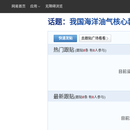
网易首页
应用
无障碍浏览
话题：
我国海洋油气核心
快速发贴
去跟贴广场看看
热门跟贴
(跟贴
0
条 有
0
人参与)
目前
最新跟贴
(跟贴
0
条 有
0
人参与)
目前