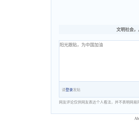
文明社会，
请
登录
发贴
网友评论仅供网友表达个人看法，并不表明网易
Ab