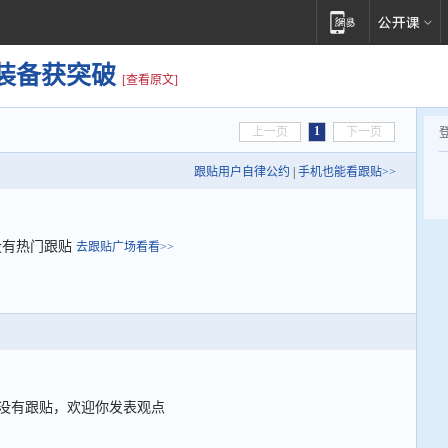
装备获突破
[查看原文]
1
上一页
下一页
跟贴用户自律公约
|
手机也能看跟贴>>
没有热门跟贴
去跟贴广场看看>>
没有跟贴，欢迎你发表观点