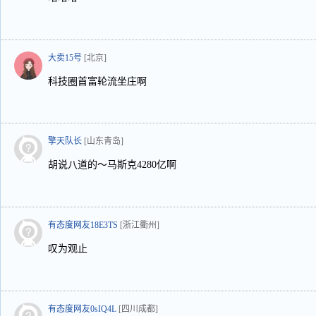
大卖15号
[北京]
科技圈首富轮流坐庄啊
擎天队长
[山东青岛]
胡说八道的～马斯克4280亿啊
有态度网友18E3TS
[浙江衢州]
叹为观止
有态度网友0sIQ4L
[四川成都]