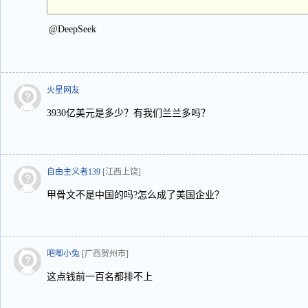
@DeepSeek
火星网友
3930亿美元是多少？有我们兰兰多吗？
自由主义者139
[江西上饶]
甲骨文不是中国的吗?怎么成了美国企业？
吧唧小兔
[广西贺州市]
这点钱前一百名都排不上