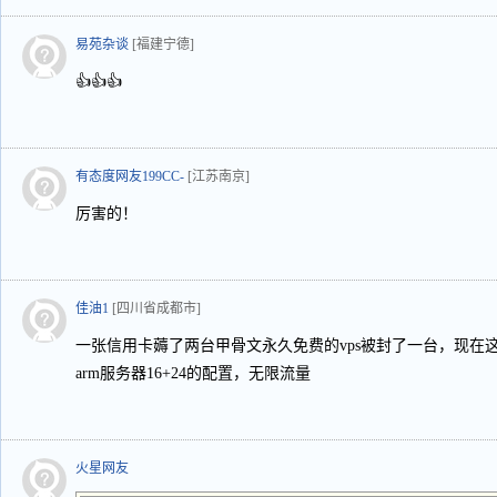
易苑杂谈
[福建宁德]
👍👍👍
有态度网友199CC-
[江苏南京]
厉害的！
佳油1
[四川省成都市]
一张信用卡薅了两台甲骨文永久免费的vps被封了一台，现在
arm服务器16+24的配置，无限流量
火星网友