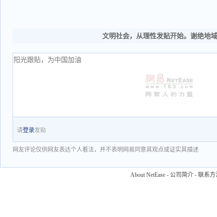
文明社会，从理性发贴开始。谢绝地
请
登录
发贴
网友评论仅供网友表达个人看法，并不表明网易同意其观点或证实其描述
About NetEase
-
公司简介
-
联系方