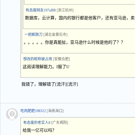
有态度网友197uBB
[浙江杭州]
数据库，云计算，国内的银行都是他客户，还有亚马逊，卖
一把断肠刀
[湖北省黄石市]
。。。。。你是真能扯，亚马逊什么时候是他的了？？
想改的昵称被占用
[安徽合肥]
这阅读理解能力。I服了U
我错了，理解错了[流汗][流汗]
吃肉肥肥198312
[海南海口]
有态度的老实人8
[广东揭阳]
给我一亿可以吗？