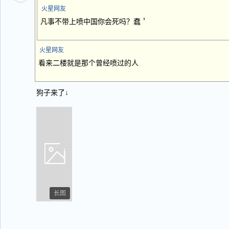
火星网友
凡事不带上喷中国你会死吗？蠢＇
火星网友
看来二楼就是那个曾经喷过的人
狗子来了↓
长图