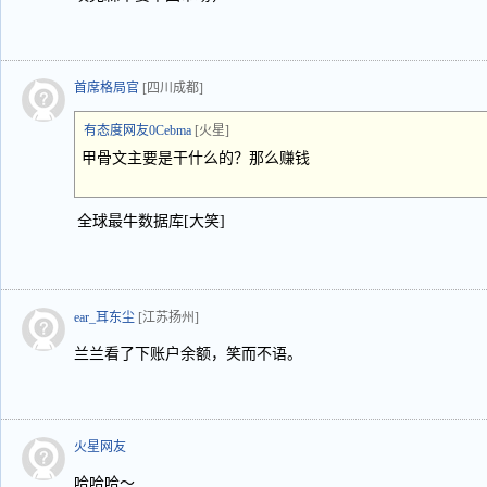
首席格局官
[四川成都]
有态度网友0Cebma
[火星]
甲骨文主要是干什么的？那么赚钱
全球最牛数据库[大笑]
ear_耳东尘
[江苏扬州]
兰兰看了下账户余额，笑而不语。
火星网友
哈哈哈～