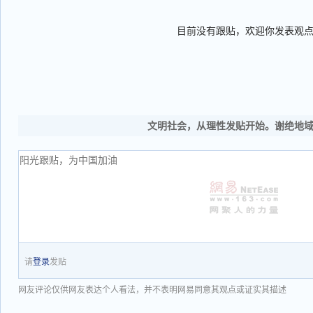
目前没有跟贴，欢迎你发表观
文明社会，从理性发贴开始。谢绝地
请
登录
发贴
网友评论仅供网友表达个人看法，并不表明网易同意其观点或证实其描述