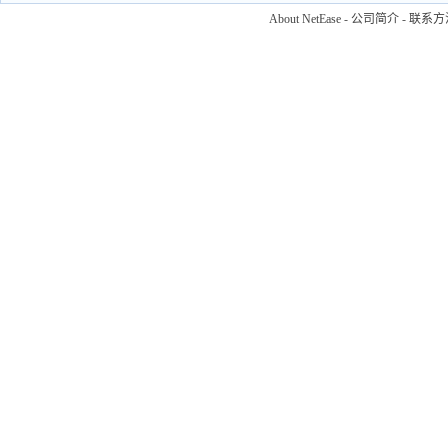
About NetEase
-
公司简介
-
联系方