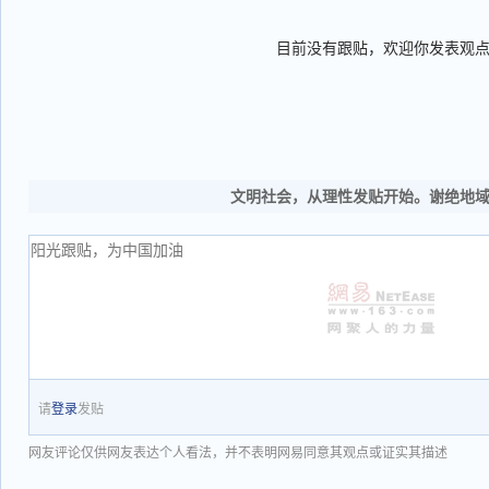
目前没有跟贴，欢迎你发表观
文明社会，从理性发贴开始。谢绝地
请
登录
发贴
网友评论仅供网友表达个人看法，并不表明网易同意其观点或证实其描述