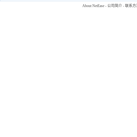
About NetEase
-
公司简介
-
联系方