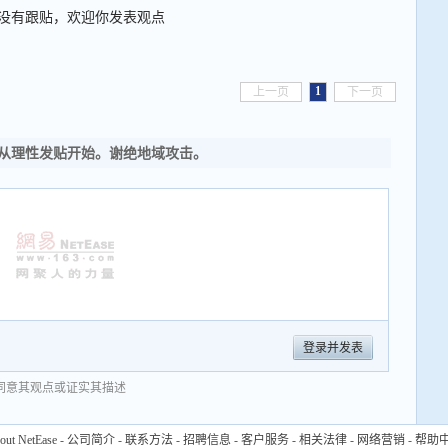
没有跟贴，欢迎你发表观点
1
上一页
下一页
从理性发贴开始。谢绝地域攻击。
登录并发表
同意其观点或证实其描述
out NetEase
-
公司简介
-
联系方法
-
招聘信息
-
客户服务
-
相关法律
-
网络营销
-
帮助