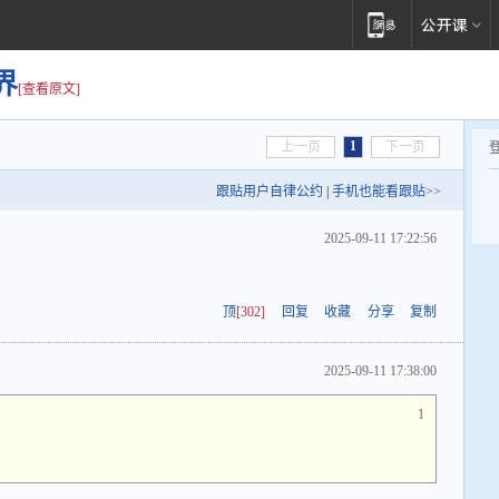
界
[查看原文]
1
上一页
下一页
跟贴用户自律公约
|
手机也能看跟贴>>
2025-09-11 17:22:56
顶
[302]
回复
收藏
分享
复制
2025-09-11 17:38:00
1