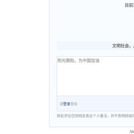
目前
文明社会，
请
登录
发贴
网友评论仅供网友表达个人看法，并不表明网易
Ab