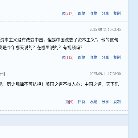
顶
[217]
回复
收藏
分享
复制
2025-09-11 16:03:45
“资本主义没有改变中国，但是中国改变了资本主义”，他的这句
奥是今年哪天说的？在哪里说的？有视频吗？
顶
[115]
回复
收藏
分享
复制
州]
2025-09-11 17:28:30
毙。历史规律不可抗拒！美国之道不得人心；中国之道，天下乐
顶
[9]
回复
收藏
分享
复制