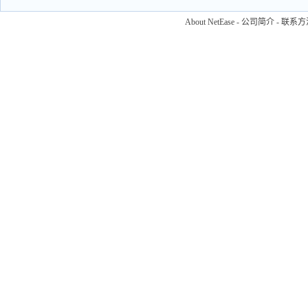
About NetEase
-
公司简介
-
联系方