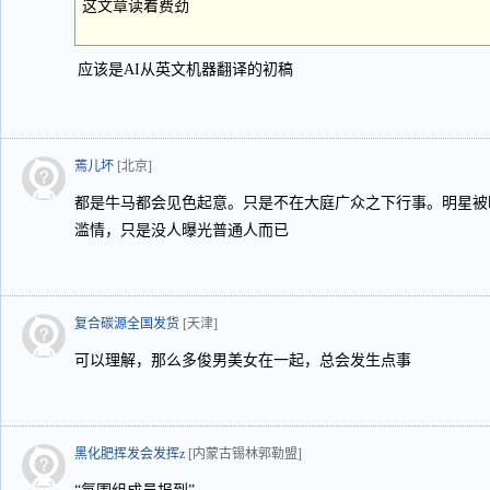
这文章读着费劲
应该是AI从英文机器翻译的初稿
蔫儿坏
[北京]
都是牛马都会见色起意。只是不在大庭广众之下行事。明星被
滥情，只是没人曝光普通人而已
复合碳源全国发货
[天津]
可以理解，那么多俊男美女在一起，总会发生点事
黑化肥挥发会发挥z
[内蒙古锡林郭勒盟]