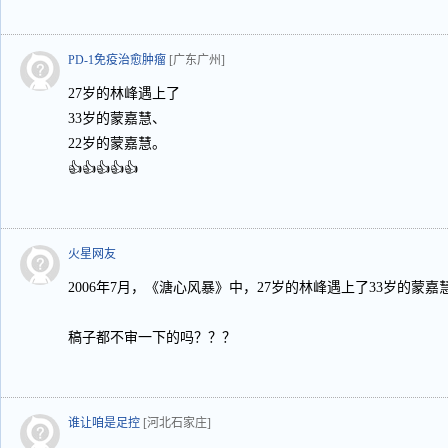
PD-1免疫治愈肿瘤
[广东广州]
27岁的林峰遇上了
33岁的蒙嘉慧、
22岁的蒙嘉慧。
👍👍👍👍👍
火星网友
2006年7月，《溏心风暴》中，27岁的林峰遇上了33岁的蒙嘉
稿子都不审一下的吗？？？
谁让咱是足控
[河北石家庄]