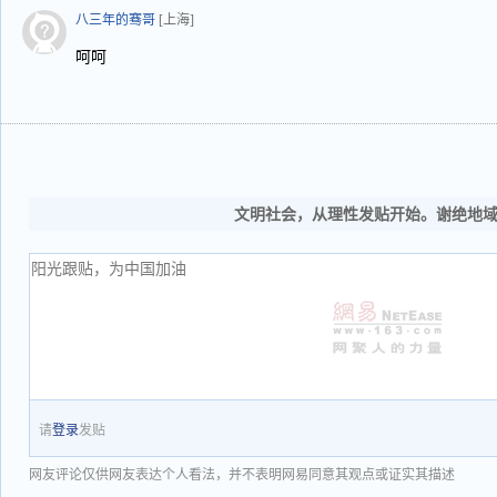
八三年的骞哥
[上海]
呵呵
文明社会，从理性发贴开始。谢绝地
请
登录
发贴
网友评论仅供网友表达个人看法，并不表明网易同意其观点或证实其描述