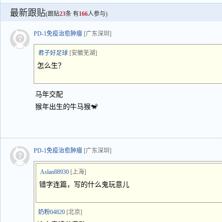
最新跟贴
(跟贴
23
条 有
166
人参与)
PD-1免疫治愈肿瘤
[广东深圳]
君子好足球
[安徽芜湖]
怎么生？
马年交配
猴年出生的牛马猴🐒
PD-1免疫治愈肿瘤
[广东深圳]
Aslan88930
[上海]
错字连篇，写的什么鬼玩意儿
奶粉04820
[北京]