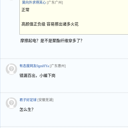
莫向外求得其心
[广东广州]
正常
高颜值正负级 容易擦出诸多火花
摩擦起电？是不是聚酯纤维穿多了？
有态度网友0gmHYa
[广东惠州]
错漏百出，小编下岗
君子好足球
[安徽芜湖]
怎么生？