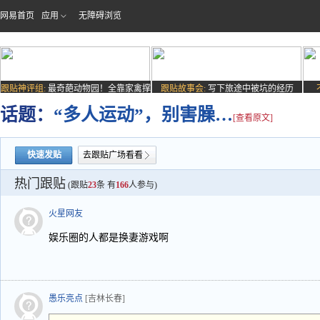
网易首页
应用
无障碍浏览
跟贴神评组:
最奇葩动物园！全靠家禽撑
跟贴故事会:
写下旅途中被坑的经历
场子
话题：
“多人运动”，别害臊…
[查看原文]
快速发贴
去跟贴广场看看
热门跟贴
(跟贴
23
条 有
166
人参与)
火星网友
娱乐圈的人都是换妻游戏啊
愚乐亮点
[吉林长春]