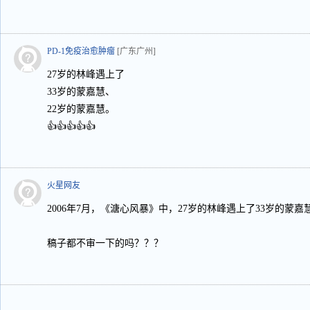
PD-1免疫治愈肿瘤
[广东广州]
27岁的林峰遇上了
33岁的蒙嘉慧、
22岁的蒙嘉慧。
👍👍👍👍👍
火星网友
2006年7月，《溏心风暴》中，27岁的林峰遇上了33岁的蒙嘉
稿子都不审一下的吗？？？