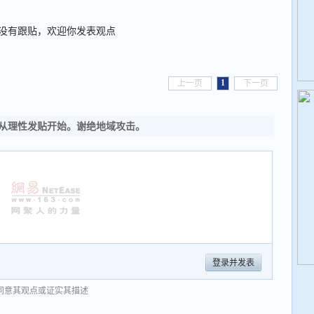
没有跟贴，欢迎你发表观点
1
上一页
下一页
从理性发贴开始。谢绝地域攻击。
登录并发表
同意其观点或证实其描述