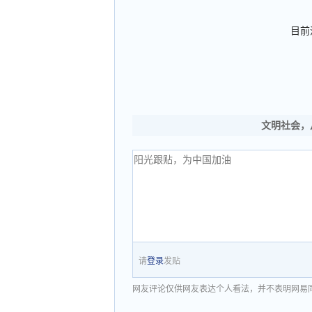
目前
文明社会，
请
登录
发贴
网友评论仅供网友表达个人看法，并不表明网易