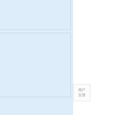
用户
反馈