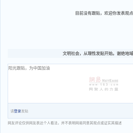
目前没有跟贴，欢迎你发表观
文明社会，从理性发贴开始。谢绝地
请
登录
发贴
网友评论仅供网友表达个人看法，并不表明网易同意其观点或证实其描述