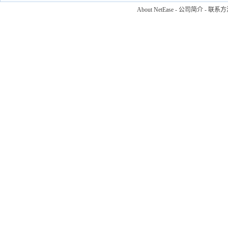
About NetEase
-
公司简介
-
联系方