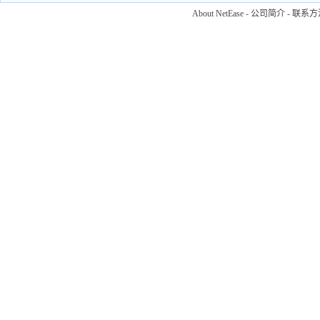
About NetEase
-
公司简介
-
联系方