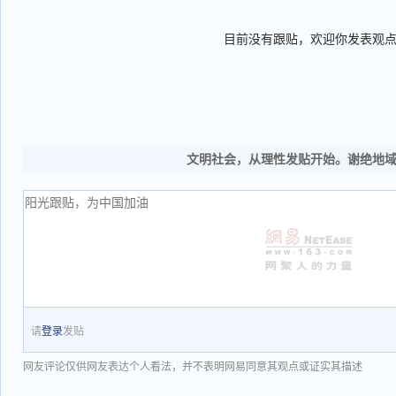
目前没有跟贴，欢迎你发表观
文明社会，从理性发贴开始。谢绝地
请
登录
发贴
网友评论仅供网友表达个人看法，并不表明网易同意其观点或证实其描述