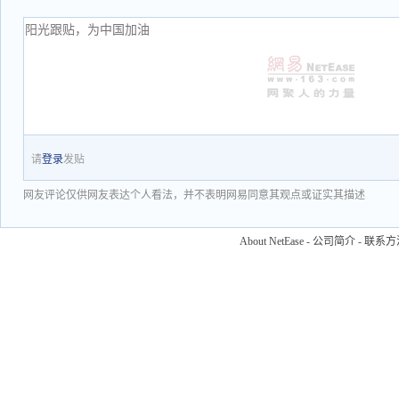
请
登录
发贴
网友评论仅供网友表达个人看法，并不表明网易同意其观点或证实其描述
About NetEase
-
公司简介
-
联系方