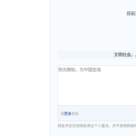
目前
文明社会，
请
登录
发贴
网友评论仅供网友表达个人看法，并不表明网易