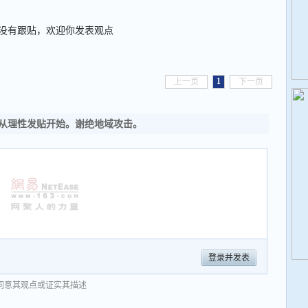
没有跟贴，欢迎你发表观点
1
上一页
下一页
从理性发贴开始。谢绝地域攻击。
登录并发表
同意其观点或证实其描述