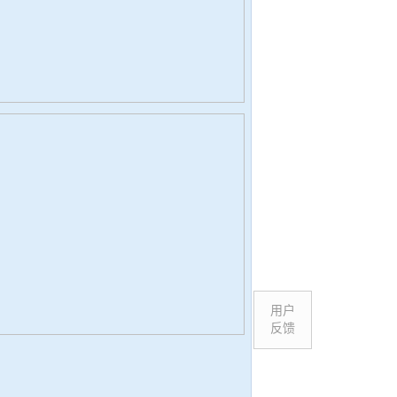
用户
反馈