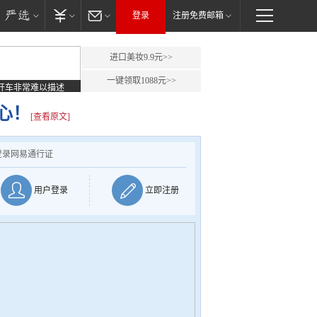
登录
注册免费邮箱
进口美妆9.9元>>
一键领取1088元>>
开车非常难以描述
心！
[查看原文]
登录网易通行证
用户登录
立即注册