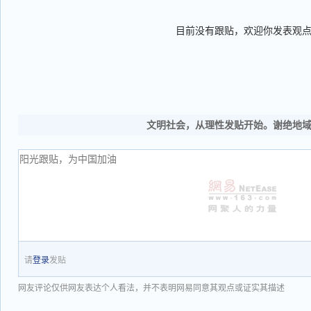
目前没有跟贴，欢迎你发表观
文明社会，从理性发贴开始。谢绝地
请
登录
发贴
网友评论仅供网友表达个人看法，并不表明网易同意其观点或证实其描述