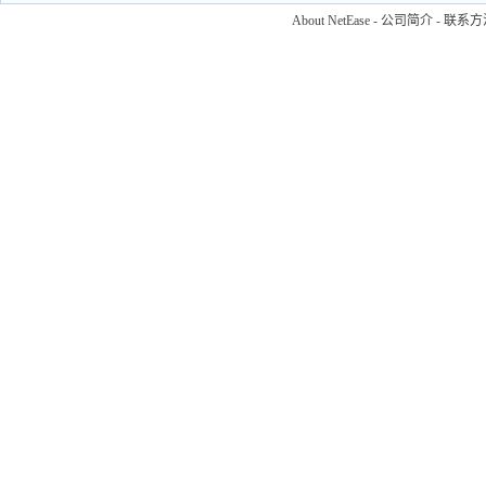
About NetEase
-
公司简介
-
联系方