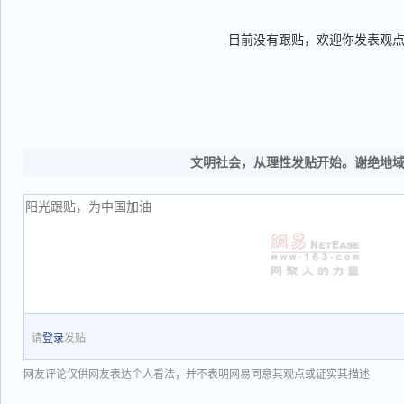
目前没有跟贴，欢迎你发表观
文明社会，从理性发贴开始。谢绝地
请
登录
发贴
网友评论仅供网友表达个人看法，并不表明网易同意其观点或证实其描述