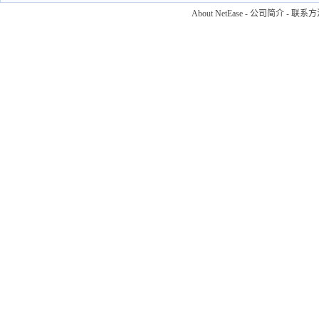
About NetEase
-
公司简介
-
联系方