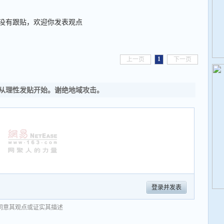
没有跟贴，欢迎你发表观点
1
上一页
下一页
从理性发贴开始。谢绝地域攻击。
登录并发表
同意其观点或证实其描述