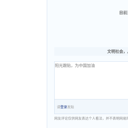
目前
文明社会，
请
登录
发贴
网友评论仅供网友表达个人看法，并不表明网易