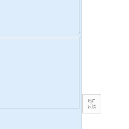
用户
反馈