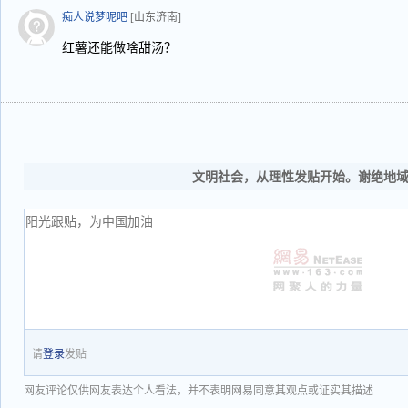
痴人说梦呢吧
[山东济南]
红薯还能做啥甜汤？
文明社会，从理性发贴开始。谢绝地
请
登录
发贴
网友评论仅供网友表达个人看法，并不表明网易同意其观点或证实其描述