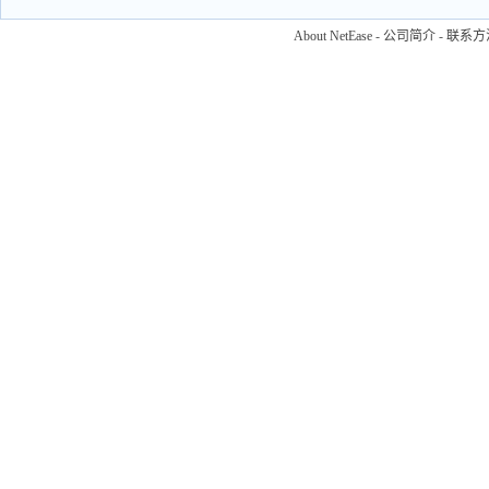
About NetEase
-
公司简介
-
联系方