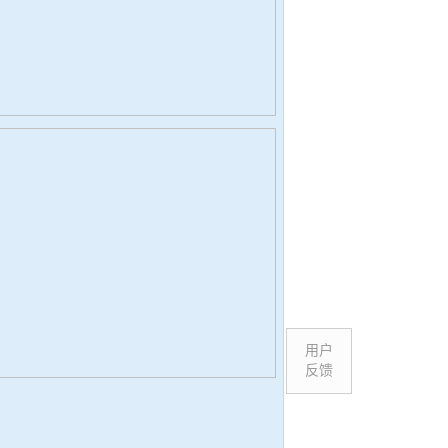
用户
反馈