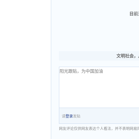
目前
文明社会，
请
登录
发贴
网友评论仅供网友表达个人看法，并不表明网易