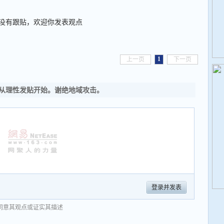
没有跟贴，欢迎你发表观点
1
上一页
下一页
从理性发贴开始。谢绝地域攻击。
登录并发表
同意其观点或证实其描述