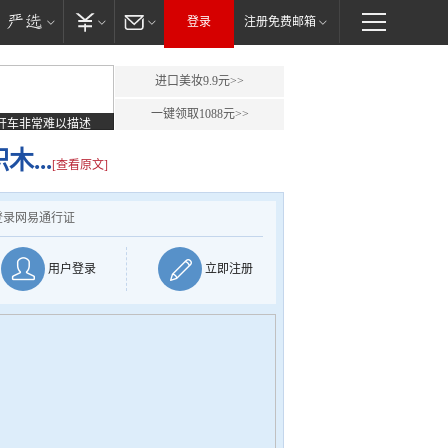
登录
注册免费邮箱
进口美妆9.9元>>
一键领取1088元>>
开车非常难以描述
...
[查看原文]
登录网易通行证
用户登录
立即注册