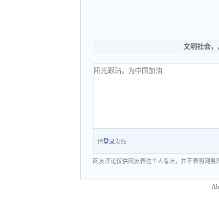
文明社会，
请
登录
发贴
网友评论仅供网友表达个人看法，并不表明网易
Ab