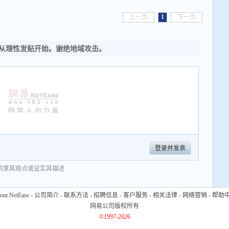
1
上一页
下一页
从理性发贴开始。谢绝地域攻击。
登录并发表
同意其观点或证实其描述
out NetEase
-
公司简介
-
联系方法
-
招聘信息
-
客户服务
-
相关法律
-
网络营销
-
帮助
网易公司版权所有
©1997-2026