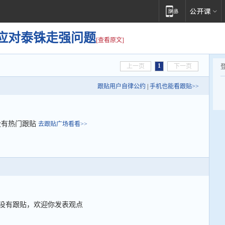
应对泰铢走强问题
[查看原文]
1
上一页
下一页
跟贴用户自律公约
|
手机也能看跟贴>>
没有热门跟贴
去跟贴广场看看>>
没有跟贴，欢迎你发表观点