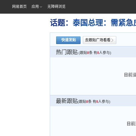
网易首页
应用
无障碍浏览
话题：
泰国总理：需紧急
快速发贴
去跟贴广场看看
热门跟贴
(跟贴
0
条 有
0
人参与)
目前
最新跟贴
(跟贴
0
条 有
0
人参与)
目前