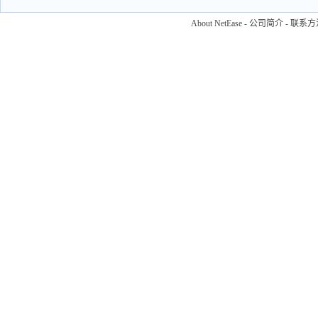
About NetEase
-
公司简介
-
联系方