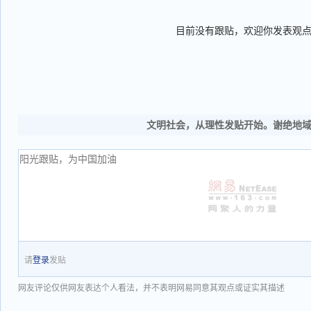
目前没有跟贴，欢迎你发表观
文明社会，从理性发贴开始。谢绝地
请
登录
发贴
网友评论仅供网友表达个人看法，并不表明网易同意其观点或证实其描述