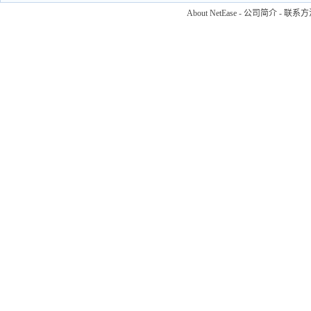
About NetEase
-
公司简介
-
联系方