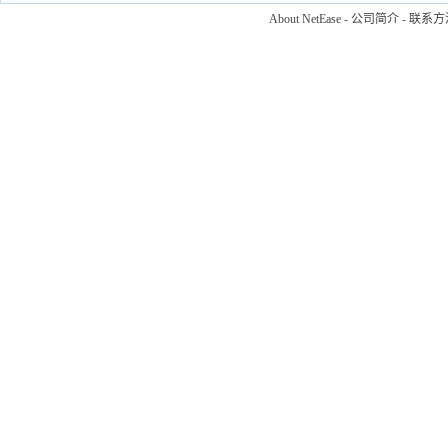
About NetEase
-
公司简介
-
联系方