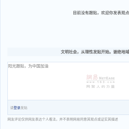
目前没有跟贴，欢迎你发表观
文明社会，从理性发贴开始。谢绝地
请
登录
发贴
网友评论仅供网友表达个人看法，并不表明网易同意其观点或证实其描述