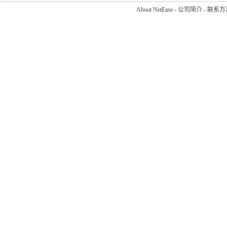
About NetEase
-
公司简介
-
联系方