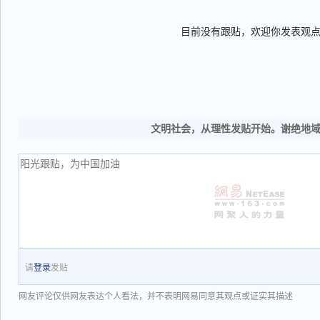
目前没有跟贴，欢迎你发表观
文明社会，从理性发贴开始。谢绝地
请
登录
发贴
网友评论仅供网友表达个人看法，并不表明网易同意其观点或证实其描述