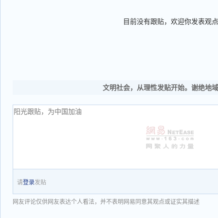
目前没有跟贴，欢迎你发表观
文明社会，从理性发贴开始。谢绝地
请
登录
发贴
网友评论仅供网友表达个人看法，并不表明网易同意其观点或证实其描述