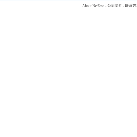
About NetEase
-
公司简介
-
联系方