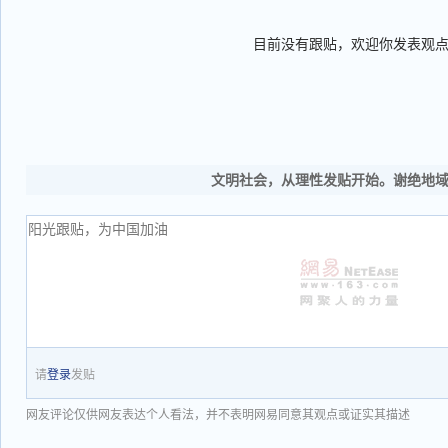
目前没有跟贴，欢迎你发表观
文明社会，从理性发贴开始。谢绝地
请
登录
发贴
网友评论仅供网友表达个人看法，并不表明网易同意其观点或证实其描述