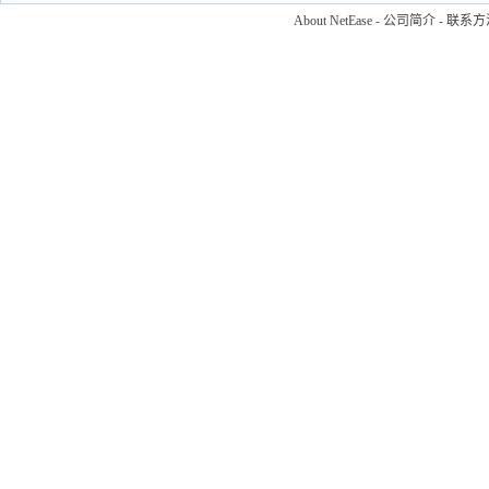
About NetEase
-
公司简介
-
联系方