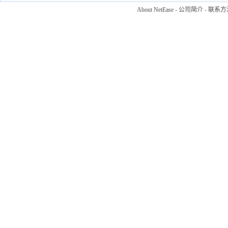
About NetEase
-
公司简介
-
联系方