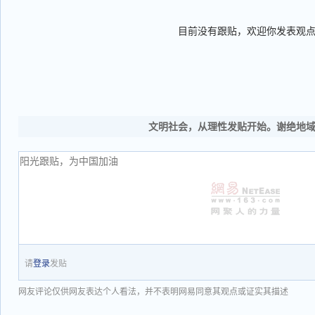
目前没有跟贴，欢迎你发表观
文明社会，从理性发贴开始。谢绝地
请
登录
发贴
网友评论仅供网友表达个人看法，并不表明网易同意其观点或证实其描述