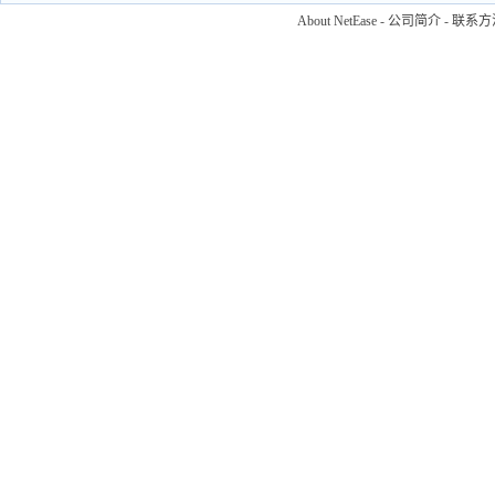
About NetEase
-
公司简介
-
联系方