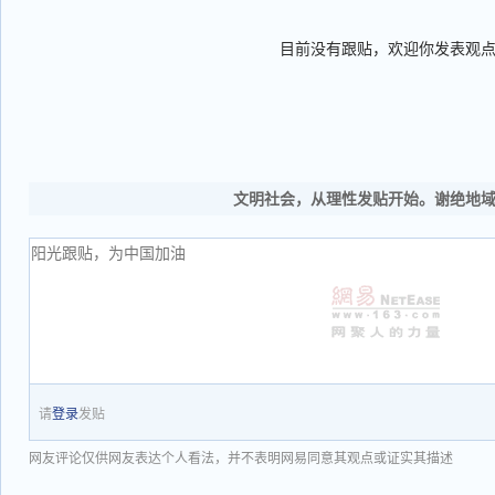
目前没有跟贴，欢迎你发表观
文明社会，从理性发贴开始。谢绝地
请
登录
发贴
网友评论仅供网友表达个人看法，并不表明网易同意其观点或证实其描述