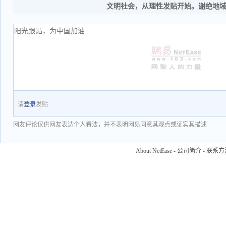
文明社会，从理性发贴开始。谢绝地
请
登录
发贴
网友评论仅供网友表达个人看法，并不表明网易同意其观点或证实其描述
About NetEase
-
公司简介
-
联系方