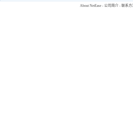
About NetEase
-
公司简介
-
联系方