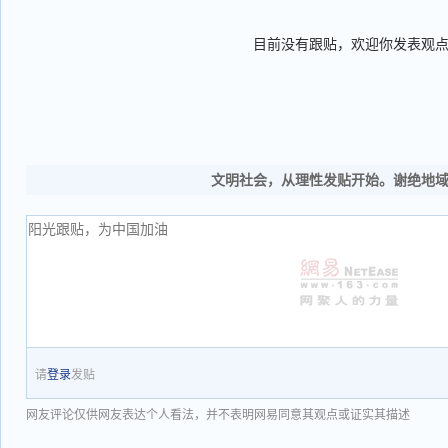
目前没有跟贴，欢迎你发表观
文明社会，从理性发贴开始。谢绝地
请
登录
发贴
网友评论仅供网友表达个人看法，并不表明网易同意其观点或证实其描述