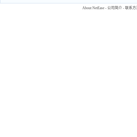
About NetEase
-
公司简介
-
联系方