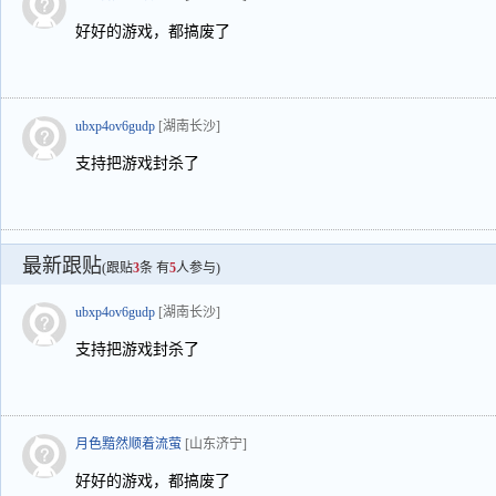
好好的游戏，都搞废了
ubxp4ov6gudp
[湖南长沙]
支持把游戏封杀了
最新跟贴
(跟贴
3
条 有
5
人参与)
ubxp4ov6gudp
[湖南长沙]
支持把游戏封杀了
月色黯然顺着流萤
[山东济宁]
好好的游戏，都搞废了