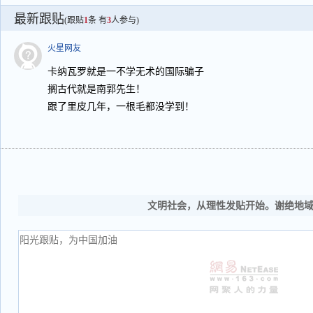
最新跟贴
(跟贴
1
条 有
3
人参与)
火星网友
卡纳瓦罗就是一不学无术的国际骗子
搁古代就是南郭先生！
跟了里皮几年，一根毛都没学到！
文明社会，从理性发贴开始。谢绝地