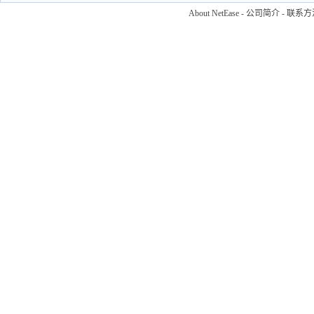
About NetEase
-
公司简介
-
联系方