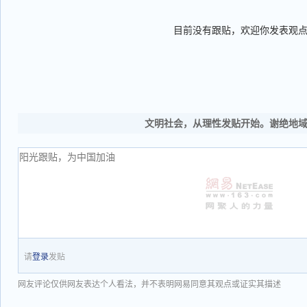
目前没有跟贴，欢迎你发表观
文明社会，从理性发贴开始。谢绝地
请
登录
发贴
网友评论仅供网友表达个人看法，并不表明网易同意其观点或证实其描述