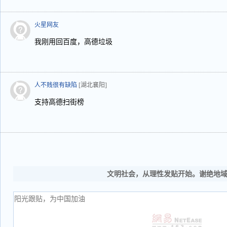
火星网友
我刚用回百度，高德垃圾
人不贱很有缺陷
[湖北襄阳]
支持高德扫街榜
文明社会，从理性发贴开始。谢绝地