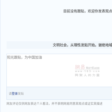
目前没有跟贴，欢迎你发表观
文明社会，从理性发贴开始。谢绝地
请
登录
发贴
网友评论仅供网友表达个人看法，并不表明网易同意其观点或证实其描述