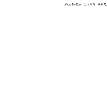
About NetEase
-
公司简介
-
联系方