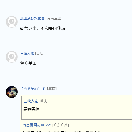
乱山深处水萦回
[海南三亚]
硬气退出，不和美国佬玩
三峡人家
[重庆]
禁赛美国
卡西莫多and于连
[北京]
三峡人家
[重庆]
禁赛美国
有态度网友19c25Y
[广东广州]