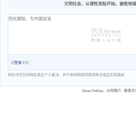
文明社会，从理性发贴开始。谢绝地
请
登录
发贴
网友评论仅供网友表达个人看法，并不表明网易同意其观点或证实其描述
About NetEase
-
公司简介
-
联系方