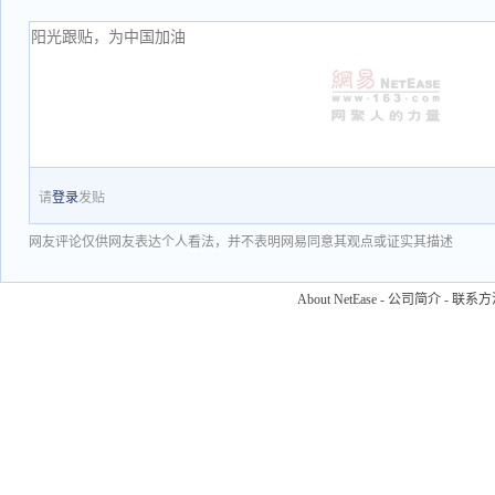
请
登录
发贴
网友评论仅供网友表达个人看法，并不表明网易同意其观点或证实其描述
About NetEase
-
公司简介
-
联系方