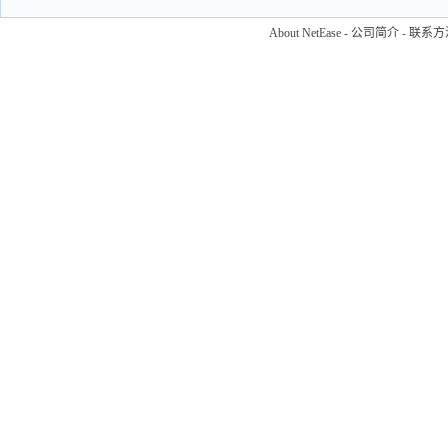
About NetEase
-
公司简介
-
联系方