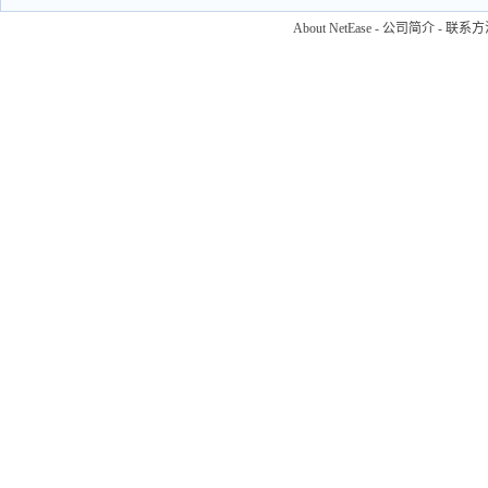
About NetEase
-
公司简介
-
联系方