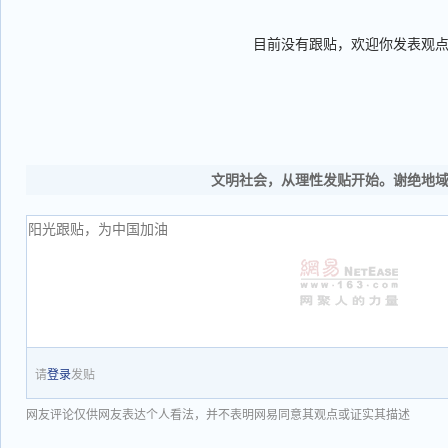
目前没有跟贴，欢迎你发表观
文明社会，从理性发贴开始。谢绝地
请
登录
发贴
网友评论仅供网友表达个人看法，并不表明网易同意其观点或证实其描述