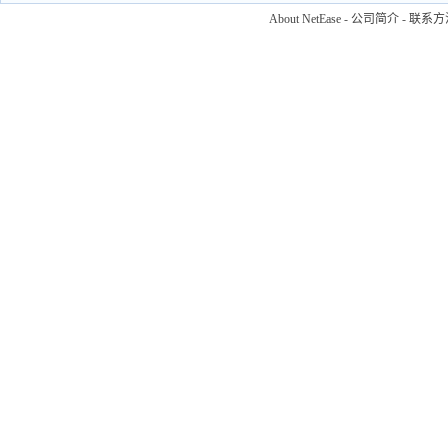
About NetEase
-
公司简介
-
联系方