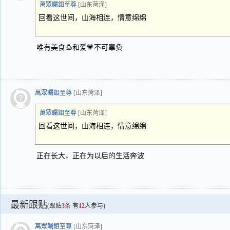
萬眾矚鉬至尊
[山东菏泽]
回看这世间，山海相连，情意绵绵
唯有美食🍮和爱💗不可辜负
萬眾矚鉬至尊
[山东菏泽]
萬眾矚鉬至尊
[山东菏泽]
回看这世间，山海相连，情意绵绵
正在长大，正在为以后的生活奔波
最新跟贴
(跟贴
3
条 有
12
人参与)
萬眾矚鉬至尊
[山东菏泽]