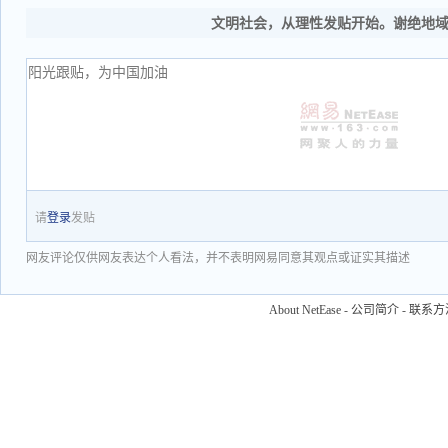
文明社会，从理性发贴开始。谢绝地
请
登录
发贴
网友评论仅供网友表达个人看法，并不表明网易同意其观点或证实其描述
About NetEase
-
公司简介
-
联系方