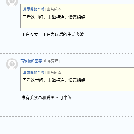
萬眾矚鉬至尊
[山东菏泽]
回看这世间，山海相连，情意绵绵
正在长大，正在为以后的生活奔波
萬眾矚鉬至尊
[山东菏泽]
萬眾矚鉬至尊
[山东菏泽]
回看这世间，山海相连，情意绵绵
唯有美食🍮和爱💗不可辜负