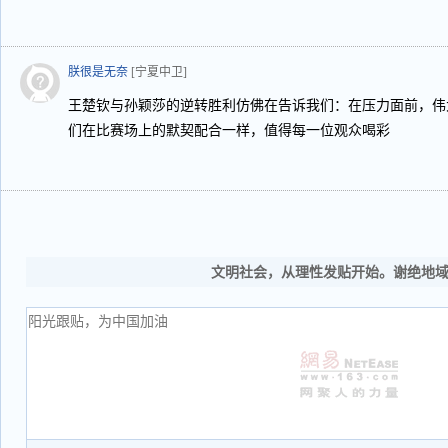
朕很是无奈
[宁夏中卫]
王楚钦与孙颖莎的逆转胜利仿佛在告诉我们：在压力面前，伟
们在比赛场上的默契配合一样，值得每一位观众喝彩
文明社会，从理性发贴开始。谢绝地