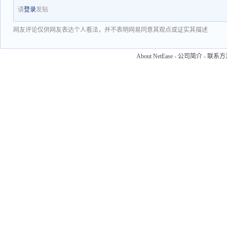
请
登录
发贴
网友评论仅供网友表达个人看法，并不表明网易同意其观点或证实其描述
About NetEase
-
公司简介
-
联系方