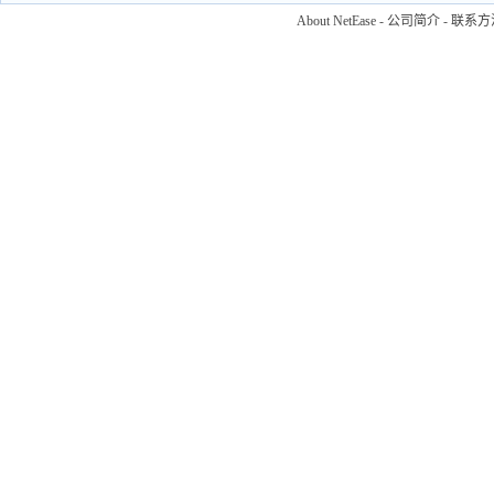
About NetEase
-
公司简介
-
联系方