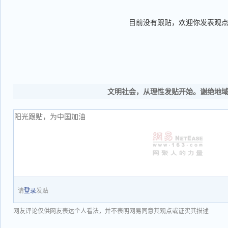
目前没有跟贴，欢迎你发表观
文明社会，从理性发贴开始。谢绝地
请
登录
发贴
网友评论仅供网友表达个人看法，并不表明网易同意其观点或证实其描述