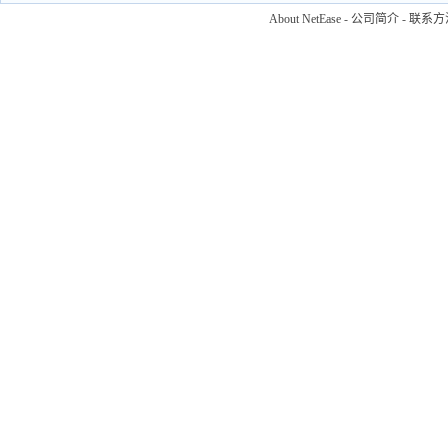
About NetEase
-
公司简介
-
联系方