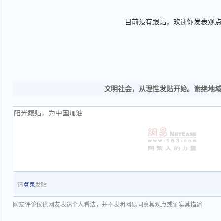
目前没有跟贴，欢迎你发表观
文明社会，从理性发贴开始。谢绝地
请
登录
发贴
网友评论仅供网友表达个人看法，并不表明网易同意其观点或证实其描述