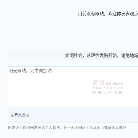
目前没有跟贴，欢迎你发表观
文明社会，从理性发贴开始。谢绝地
请
登录
发贴
网友评论仅供网友表达个人看法，并不表明网易同意其观点或证实其描述