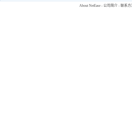
About NetEase
-
公司简介
-
联系方