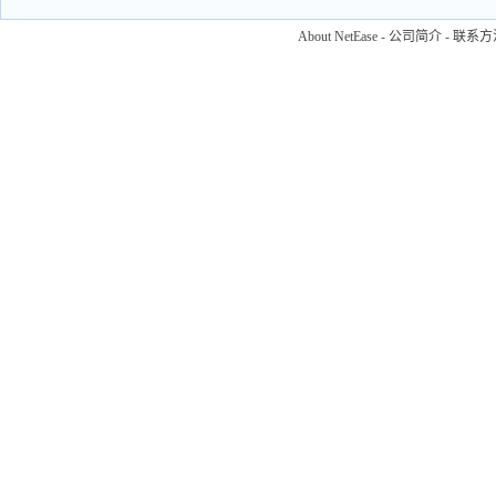
About NetEase
-
公司简介
-
联系方