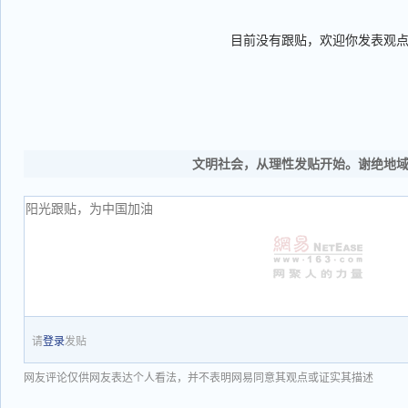
目前没有跟贴，欢迎你发表观
文明社会，从理性发贴开始。谢绝地
请
登录
发贴
网友评论仅供网友表达个人看法，并不表明网易同意其观点或证实其描述