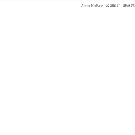
About NetEase
-
公司简介
-
联系方