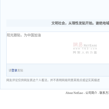
文明社会，从理性发贴开始。谢绝地
请
登录
发贴
网友评论仅供网友表达个人看法，并不表明网易同意其观点或证实其描述
About NetEase
-
公司简介
-
联系方