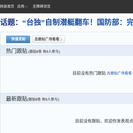
网易首页
应用
无障碍浏览
话题：
“台独”自制潜艇翻车！国防部：
快速发贴
去跟贴广场看看
热门跟贴
(跟贴
0
条 有
0
人参与)
目前没有热门跟贴
去跟贴广场看看>
最新跟贴
(跟贴
0
条 有
0
人参与)
目前没有跟贴，欢迎你发表观