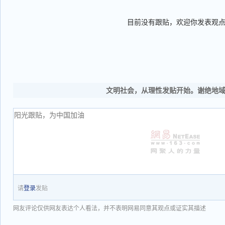
目前没有跟贴，欢迎你发表观
文明社会，从理性发贴开始。谢绝地
请
登录
发贴
网友评论仅供网友表达个人看法，并不表明网易同意其观点或证实其描述