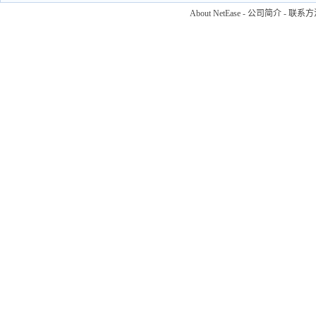
About NetEase
-
公司简介
-
联系方