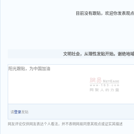
目前没有跟贴，欢迎你发表观
文明社会，从理性发贴开始。谢绝地
请
登录
发贴
网友评论仅供网友表达个人看法，并不表明网易同意其观点或证实其描述