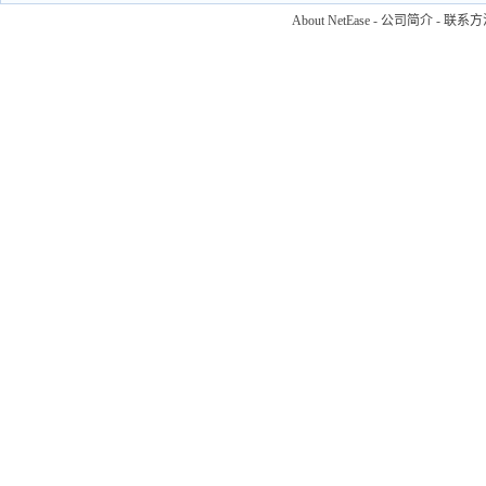
About NetEase
-
公司简介
-
联系方